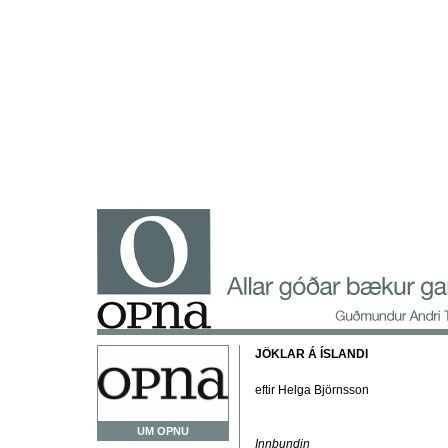
JÖKLAR Á ÍSLANDI
eftir Helga Björnsson
UM OPNU
Innbundin