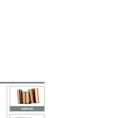
BÆKUR